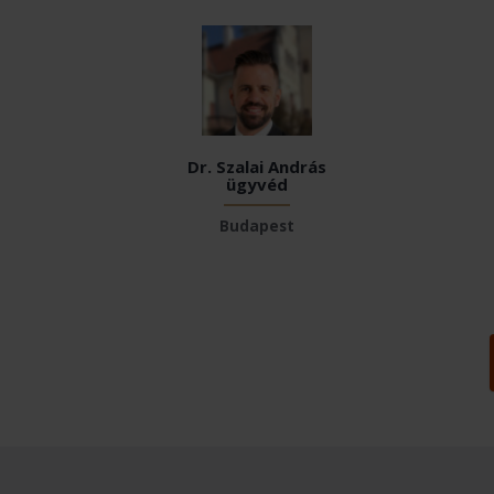
Dr. Szalai András
ügyvéd
Budapest