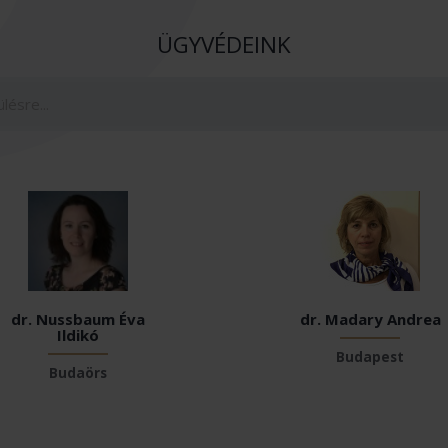
ÜGYVÉDEINK
dr. Nussbaum Éva
dr. Madary Andrea
Ildikó
Budapest
Budaörs