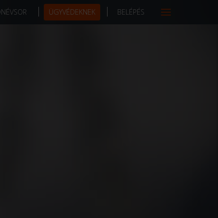
DNÉVSOR
ÜGYVÉDEKNEK
BELÉPÉS