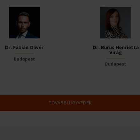
Dr. Fábián Olivér
Dr. Burus Henrietta
Virág
Budapest
Budapest
TOVÁBBI ÜGYVÉDEK