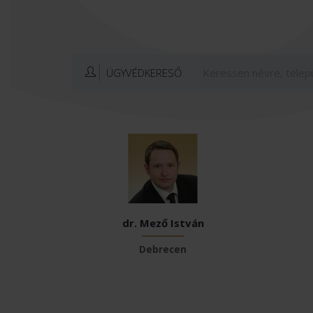
ÜGYVÉDKERESŐ
dr. Mező István
Debrecen