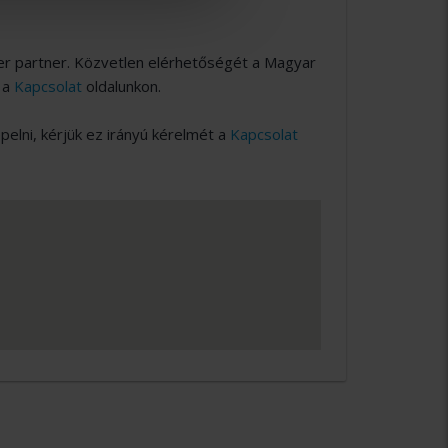
er partner. Közvetlen elérhetőségét a Magyar
 a
Kapcsolat
oldalunkon.
lni, kérjük ez irányú kérelmét a
Kapcsolat