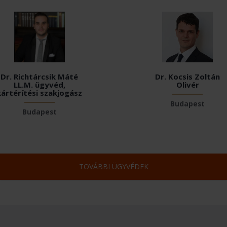
Dr. Richtárcsik Máté
Dr. Kocsis Zoltán
LL.M. ügyvéd,
Olivér
kártérítési szakjogász
Budapest
Budapest
TOVÁBBI ÜGYVÉDEK