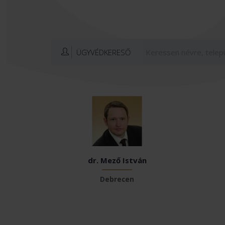
ÜGYVÉDKERESŐ
dr. Mező István
Debrecen