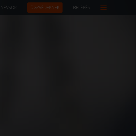
DNÉVSOR
ÜGYVÉDEKNEK
BELÉPÉS