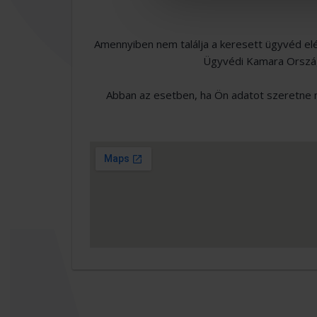
Amennyiben nem találja a keresett ügyvéd el
Ügyvédi Kamara Országo
Abban az esetben, ha Ön adatot szeretne m