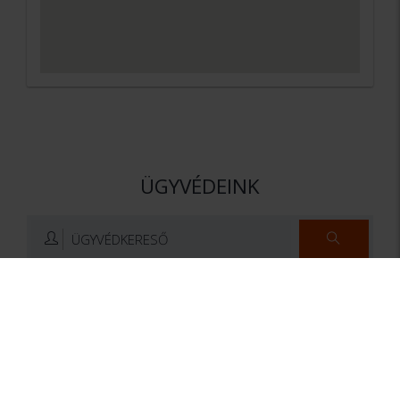
ÜGYVÉDEINK
ÜGYVÉDKERESŐ