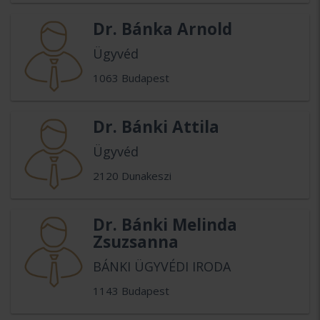
Dr. Bánka Arnold
Ügyvéd
1063 Budapest
Dr. Bánki Attila
Ügyvéd
2120 Dunakeszi
Dr. Bánki Melinda
Zsuzsanna
BÁNKI ÜGYVÉDI IRODA
1143 Budapest