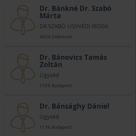
Dr. Bánkné Dr. Szabó
Márta
DR.SZABÓ ÜGYVÉDI IRODA
4024 Debrecen
Dr. Bánovics Tamás
Zoltán
Ügyvéd
1539 Budapest
Dr. Bánsághy Dániel
Ügyvéd
1136 Budapest