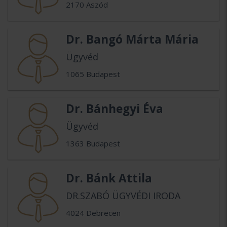
2170 Aszód
Dr. Bangó Márta Mária
Ügyvéd
1065 Budapest
Dr. Bánhegyi Éva
Ügyvéd
1363 Budapest
Dr. Bánk Attila
DR.SZABÓ ÜGYVÉDI IRODA
4024 Debrecen