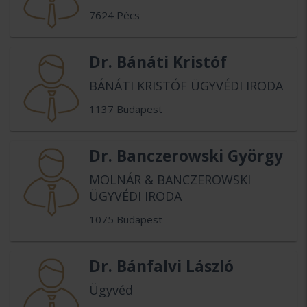
7624 Pécs
Dr. Bánáti Kristóf
BÁNÁTI KRISTÓF ÜGYVÉDI IRODA
1137 Budapest
Dr. Banczerowski György
MOLNÁR & BANCZEROWSKI
ÜGYVÉDI IRODA
1075 Budapest
Dr. Bánfalvi László
Ügyvéd