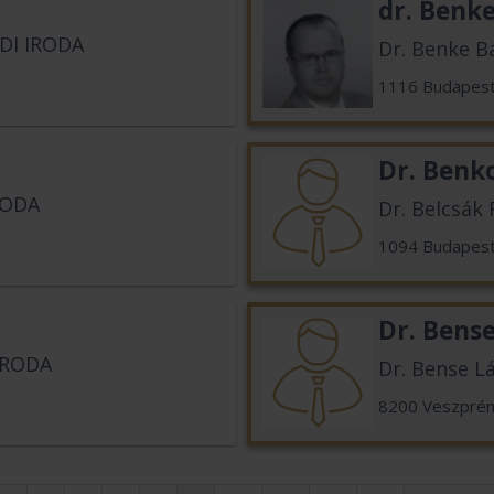
dr. Benk
DI IRODA
Dr. Benke B
1116 Budapes
Dr. Benko
RODA
Dr. Belcsák
1094 Budapes
Dr. Bense
IRODA
Dr. Bense Lá
8200 Veszpré