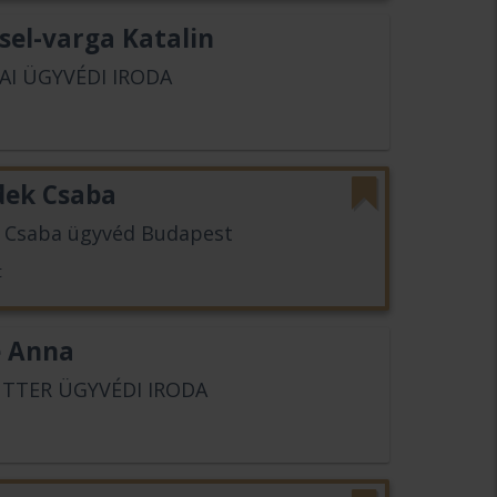
sel-varga Katalin
AI ÜGYVÉDI IRODA
dek Csaba
 Csaba ügyvéd Budapest
t
e Anna
UTTER ÜGYVÉDI IRODA