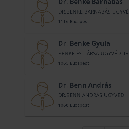
Dr. Benke Barnabás
DR.BENKE BARNABÁS ÜGYVÉ
1116 Budapest
Dr. Benke Gyula
BENKE ÉS TÁRSA ÜGYVÉDI I
1065 Budapest
Dr. Benn András
DR.BENN ANDRÁS ÜGYVÉDI 
1068 Budapest