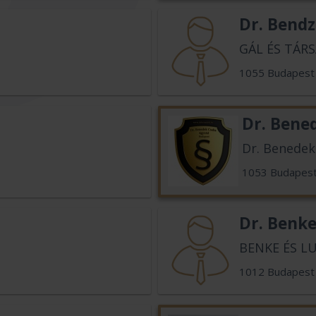
Dr. Bendz
GÁL ÉS TÁRS
1055 Budapest
Dr. Bene
Dr. Benedek
1053 Budapes
Dr. Benk
BENKE ÉS L
1012 Budapest