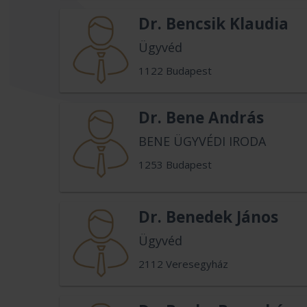
Dr. Bencsik Klaudia
Ügyvéd
1122 Budapest
Dr. Bene András
BENE ÜGYVÉDI IRODA
1253 Budapest
Dr. Benedek János
Ügyvéd
2112 Veresegyház