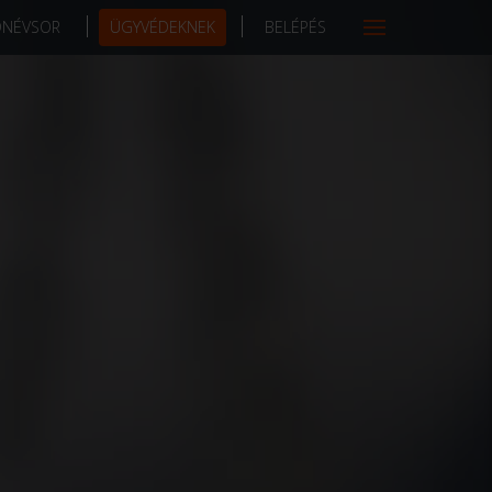
DNÉVSOR
ÜGYVÉDEKNEK
BELÉPÉS