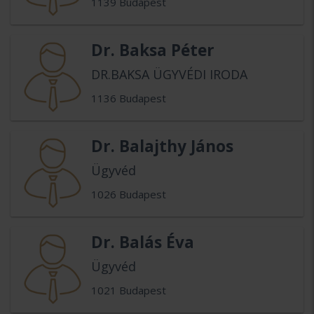
1139 Budapest
Dr. Baksa Péter
DR.BAKSA ÜGYVÉDI IRODA
1136 Budapest
Dr. Balajthy János
Ügyvéd
1026 Budapest
Dr. Balás Éva
Ügyvéd
1021 Budapest