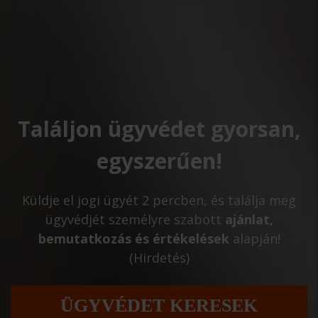
Találjon ügyvédet gyorsan,
egyszerűen!
Küldje el jogi ügyét 2 percben, és találja meg
ügyvédjét személyre szabott
ajánlat,
bemutatkozás és értékelések
alapján!
(Hirdetés)
ÜGYVÉDET KERESEK