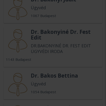
Ügyvéd
1067 Budapest
Dr. Bakonyiné Dr. Fest
Edit
DR.BAKONYINÉ DR. FEST EDIT
ÜGYVÉDI IRODA
1143 Budapest
Dr. Bakos Bettina
Ügyvéd
1054 Budapest