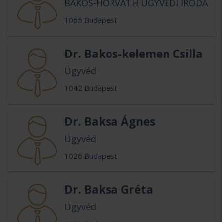
BAKOS-HORVÁTH ÜGYVÉDI IRODA
1065 Budapest
Dr. Bakos-kelemen Csilla
Ügyvéd
1042 Budapest
Dr. Baksa Ágnes
Ügyvéd
1026 Budapest
Dr. Baksa Gréta
Ügyvéd