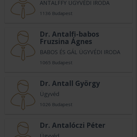
ANTALFFY ÜGYVÉDI IRODA
1136 Budapest
Dr. Antalfi-babos
Fruzsina Ágnes
BABOS ÉS GÁL ÜGYVÉDI IRODA
1065 Budapest
Dr. Antall György
Ügyvéd
1026 Budapest
Dr. Antalóczi Péter
Ügyvéd