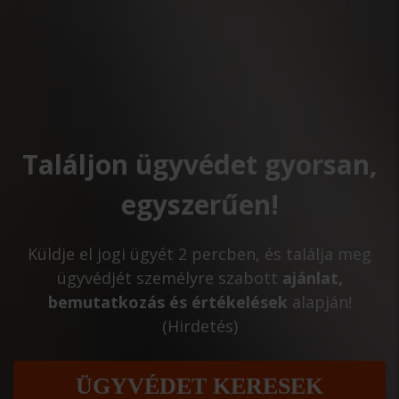
Találjon ügyvédet gyorsan,
egyszerűen!
Küldje el jogi ügyét 2 percben, és találja meg
ügyvédjét személyre szabott
ajánlat,
bemutatkozás és értékelések
alapján!
(Hirdetés)
ÜGYVÉDET KERESEK