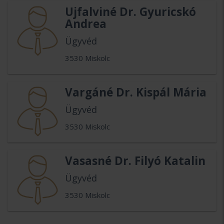
Ujfalviné Dr. Gyuricskó
Andrea
Ügyvéd
3530 Miskolc
Vargáné Dr. Kispál Mária
Ügyvéd
3530 Miskolc
Vasasné Dr. Filyó Katalin
Ügyvéd
3530 Miskolc