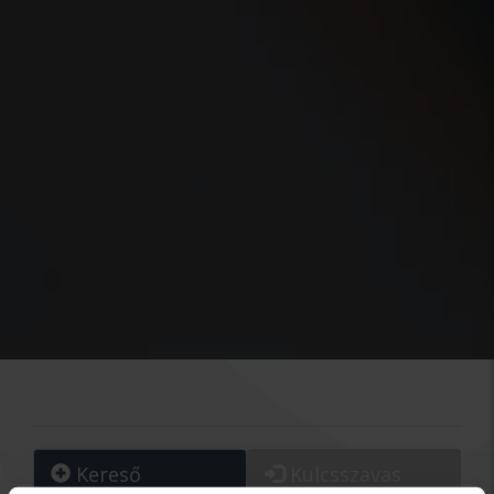
Kereső
Kulcsszavas