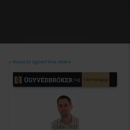
» Vissza az ügyvéd lista oldalra
tag
145 hónapja