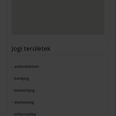
Jogi területek
- adatvédelem
- bankjog
- büntetõjog
- domainjog
- informatika