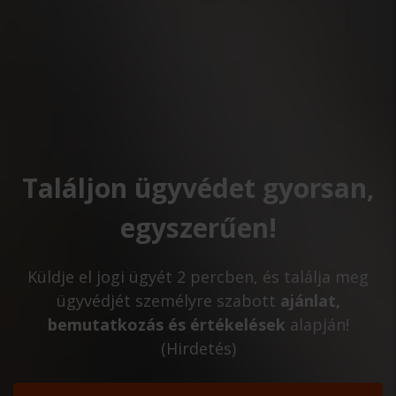
Találjon ügyvédet gyorsan,
egyszerűen!
Küldje el jogi ügyét 2 percben, és találja meg
ügyvédjét személyre szabott
ajánlat,
bemutatkozás és értékelések
alapján!
(Hirdetés)