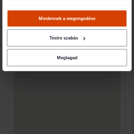
Mindennek a megengedése
Testre szabás
Megtagad