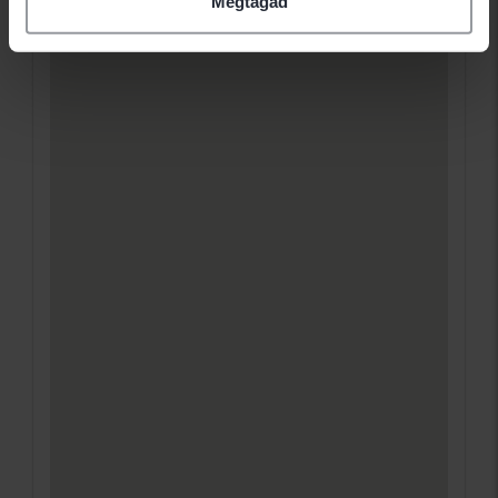
Megtagad