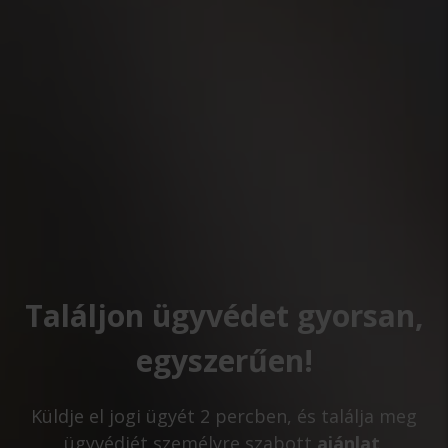
Találjon ügyvédet gyorsan,
egyszerűen!
Küldje el jogi ügyét 2 percben, és találja meg
ügyvédjét személyre szabott
ajánlat,