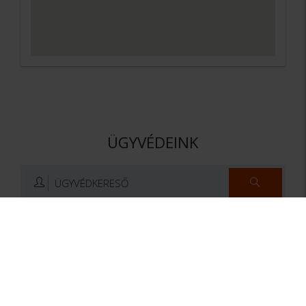
ÜGYVÉDEINK
ÜGYVÉDKERESŐ