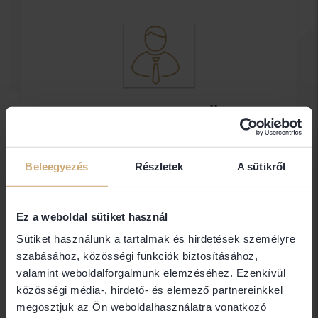
Dr. Fekete Gábor Ügyvéd
Dr. Fekete Gábor egyéni ügyvéd
Beleegyezés
Részletek
A sütikről
Elérhetőségek
Ez a weboldal sütiket használ
Sütiket használunk a tartalmak és hirdetések személyre
6000 Kecskemét
szabásához, közösségi funkciók biztosításához,
valamint weboldalforgalmunk elemzéséhez. Ezenkívül
közösségi média-, hirdető- és elemező partnereinkkel
Jogi területek
megosztjuk az Ön weboldalhasználatra vonatkozó