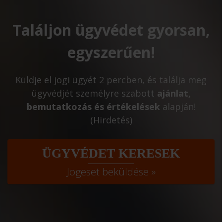
Találjon ügyvédet gyorsan,
egyszerűen!
Küldje el jogi ügyét 2 percben, és találja meg
ügyvédjét személyre szabott
ajánlat,
bemutatkozás és értékelések
alapján!
(Hirdetés)
ÜGYVÉDET KERESEK
Jogeset beküldése »