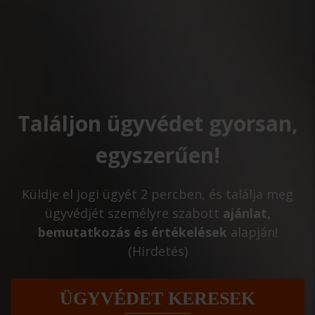
Találjon ügyvédet gyorsan,
egyszerűen!
Küldje el jogi ügyét 2 percben, és találja meg
ügyvédjét személyre szabott
ajánlat,
bemutatkozás és értékelések
alapján!
(Hirdetés)
ÜGYVÉDET KERESEK