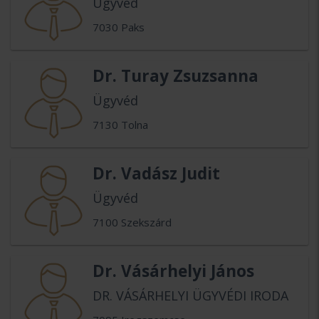
Ügyvéd
7030 Paks
Dr. Turay Zsuzsanna
Ügyvéd
7130 Tolna
Dr. Vadász Judit
Ügyvéd
7100 Szekszárd
Dr. Vásárhelyi János
DR. VÁSÁRHELYI ÜGYVÉDI IRODA