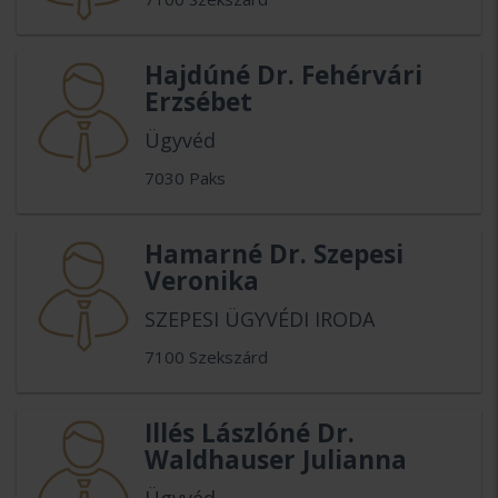
Hajdúné Dr. Fehérvári
Erzsébet
Ügyvéd
7030 Paks
Hamarné Dr. Szepesi
Veronika
SZEPESI ÜGYVÉDI IRODA
7100 Szekszárd
Illés Lászlóné Dr.
Waldhauser Julianna