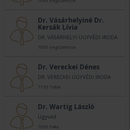
7095 Iregszemcse
Dr. Vásárhelyiné Dr.
Kersák Lívia
DR. VÁSÁRHELYI ÜGYVÉDI IRODA
7095 Iregszemcse
Dr. Vereckei Dénes
DR. VERECKEI ÜGYVÉDI IRODA
7130 Tolna
Dr. Wartig László
Ügyvéd
7030 Paks