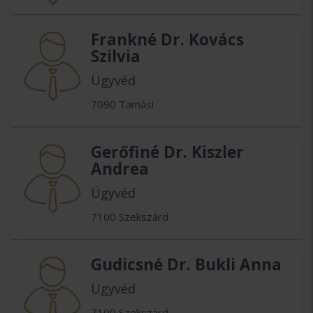
Frankné Dr. Kovács
Szilvia
Ügyvéd
7090 Tamási
Gerőfiné Dr. Kiszler
Andrea
Ügyvéd
7100 Szekszárd
Gudicsné Dr. Bukli Anna
Ügyvéd
7100 Szekszárd