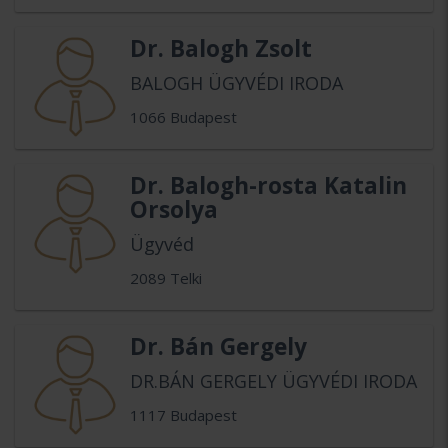
Dr. Balogh Zsolt
BALOGH ÜGYVÉDI IRODA
1066 Budapest
Dr. Balogh-rosta Katalin
Orsolya
Ügyvéd
2089 Telki
Dr. Bán Gergely
DR.BÁN GERGELY ÜGYVÉDI IRODA
1117 Budapest