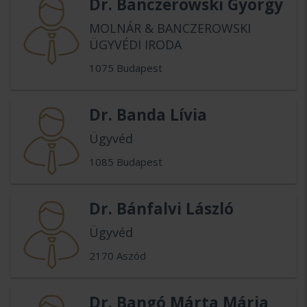
Dr. Banczerowski György
MOLNÁR & BANCZEROWSKI
ÜGYVÉDI IRODA
1075 Budapest
Dr. Banda Lívia
Ügyvéd
1085 Budapest
Dr. Bánfalvi László
Ügyvéd
2170 Aszód
Dr. Bangó Márta Mária