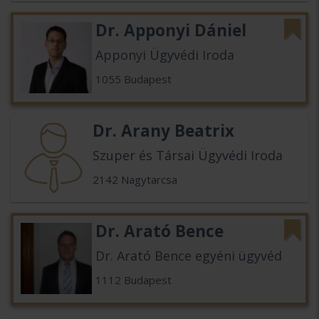
Dr. Apponyi Dániel
Apponyi Ügyvédi Iroda
1055 Budapest
Dr. Arany Beatrix
Szuper és Társai Ügyvédi Iroda
2142 Nagytarcsa
Dr. Arató Bence
Dr. Arató Bence egyéni ügyvéd
1112 Budapest