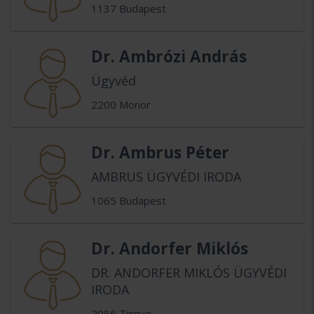
1137 Budapest
Dr. Ambrózi András
Ügyvéd
2200 Monor
Dr. Ambrus Péter
AMBRUS ÜGYVÉDI IRODA
1065 Budapest
Dr. Andorfer Miklós
DR. ANDORFER MIKLÓS ÜGYVÉDI
IRODA
2086 Tinnye