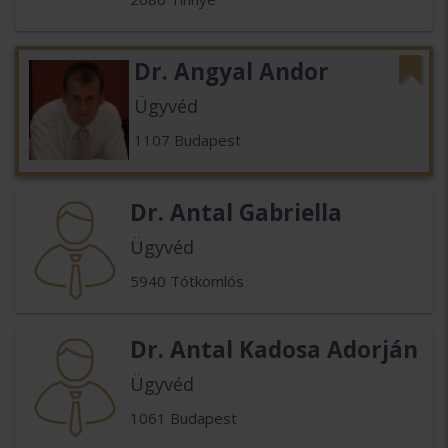
Dr. Angyal Andor
Ügyvéd
1107 Budapest
Dr. Antal Gabriella
Ügyvéd
5940 Tótkomlós
Dr. Antal Kadosa Adorján
Ügyvéd
1061 Budapest