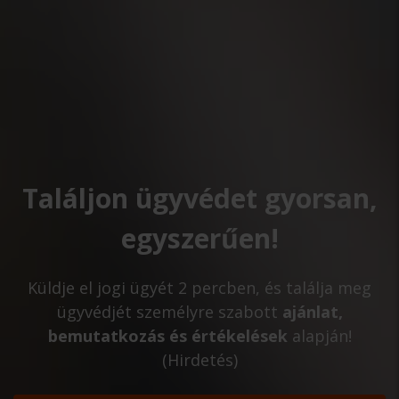
Találjon ügyvédet gyorsan,
egyszerűen!
Küldje el jogi ügyét 2 percben, és találja meg
ügyvédjét személyre szabott
ajánlat,
bemutatkozás és értékelések
alapján!
(Hirdetés)