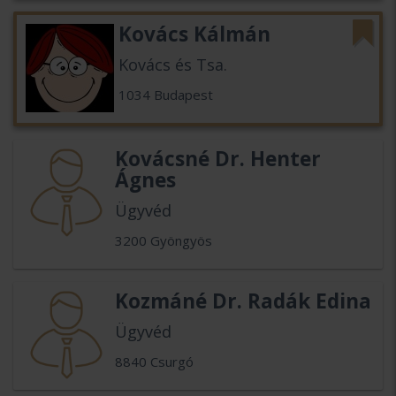
Kovács Kálmán
Kovács és Tsa.
1034 Budapest
Kovácsné Dr. Henter
Ágnes
Ügyvéd
3200 Gyöngyös
Kozmáné Dr. Radák Edina
Ügyvéd
8840 Csurgó