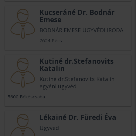
Kucseráné Dr. Bodnár
Emese
BODNÁR EMESE ÜGYVÉDI IRODA
7624 Pécs
Kutiné dr.Stefanovits
Katalin
Kutiné dr.Stefanovits Katalin
egyéni ügyvéd
5600 Békéscsaba
Lékainé Dr. Füredi Éva
Ügyvéd