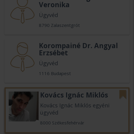
Veronika
Ügyvéd
8790 Zalaszentgrót
Korompainé Dr. Angyal
Erzsébet
Ügyvéd
1116 Budapest
Kovács Ignác Miklós
Kovács Ignác Miklós egyéni
ügyvéd
8000 Székesfehérvár