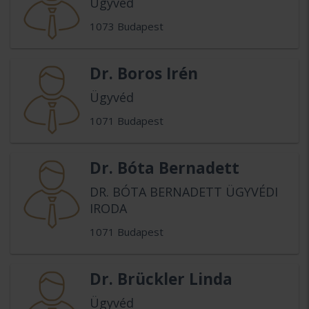
Ügyvéd
1073 Budapest
Dr. Boros Irén
Ügyvéd
1071 Budapest
Dr. Bóta Bernadett
DR. BÓTA BERNADETT ÜGYVÉDI
IRODA
1071 Budapest
Dr. Brückler Linda
Ügyvéd