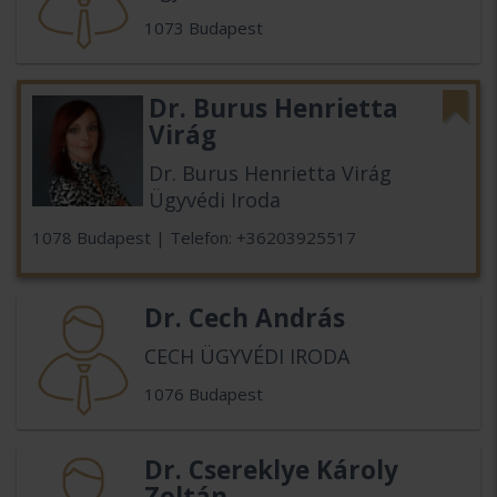
1073 Budapest
Dr. Burus Henrietta
Virág
Dr. Burus Henrietta Virág
Ügyvédi Iroda
1078 Budapest | Telefon: +36203925517
Dr. Cech András
CECH ÜGYVÉDI IRODA
1076 Budapest
Dr. Csereklye Károly
Zoltán