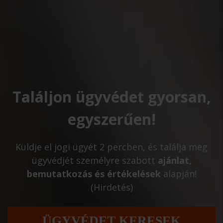
Találjon ügyvédet gyorsan,
egyszerűen!
Küldje el jogi ügyét 2 percben, és találja meg
ügyvédjét személyre szabott
ajánlat,
bemutatkozás és értékelések
alapján!
(Hirdetés)
ÜGYVÉDET KERESEK