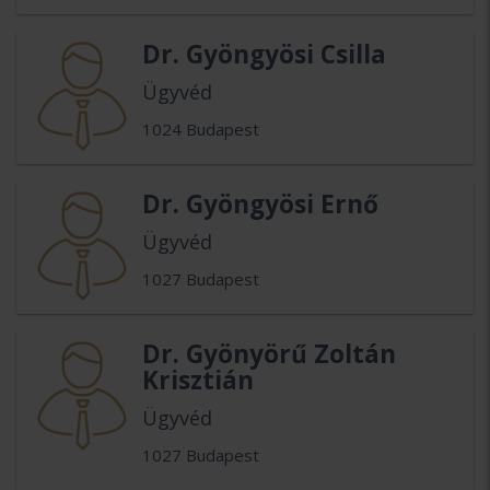
Dr. Gyöngyösi Csilla
Ügyvéd
1024 Budapest
Dr. Gyöngyösi Ernő
Ügyvéd
1027 Budapest
Dr. Gyönyörű Zoltán
Krisztián
Ügyvéd
1027 Budapest