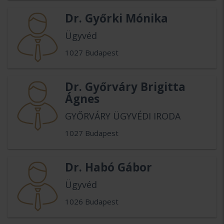
Dr. Győrki Mónika
Ügyvéd
1027 Budapest
Dr. Győrváry Brigitta
Ágnes
GYŐRVÁRY ÜGYVÉDI IRODA
1027 Budapest
Dr. Habó Gábor
Ügyvéd
1026 Budapest