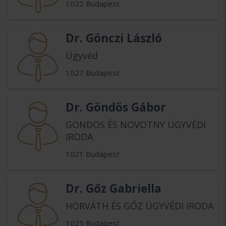
1022 Budapest
Dr. Gönczi László
Ügyvéd
1027 Budapest
Dr. Göndös Gábor
GÖNDÖS ÉS NOVOTNY ÜGYVÉDI
IRODA
1021 Budapest
Dr. Gőz Gabriella
HORVÁTH ÉS GŐZ ÜGYVÉDI IRODA
1025 Budapest