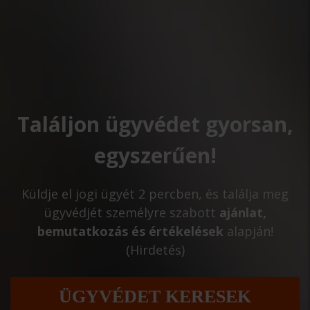
Találjon ügyvédet gyorsan,
egyszerűen!
Küldje el jogi ügyét 2 percben, és találja meg
ügyvédjét személyre szabott
ajánlat,
bemutatkozás és értékelések
alapján!
(Hirdetés)
ÜGYVÉDET KERESEK