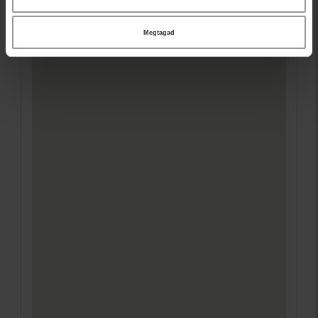
Megtagad