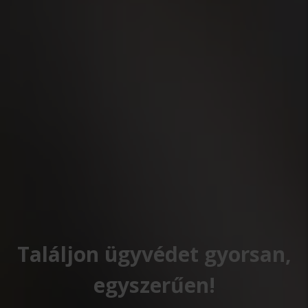
Találjon ügyvédet gyorsan,
egyszerűen!