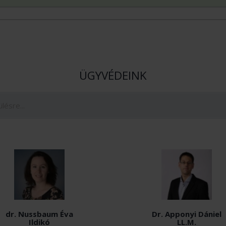
ÜGYVÉDEINK
dr. Nussbaum Éva
Dr. Apponyi Dániel
Ildikó
LL.M.