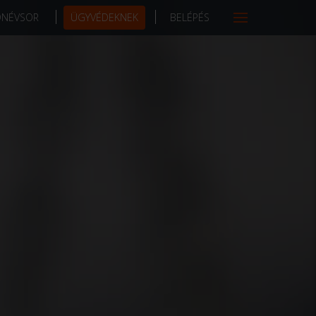
DNÉVSOR
ÜGYVÉDEKNEK
BELÉPÉS