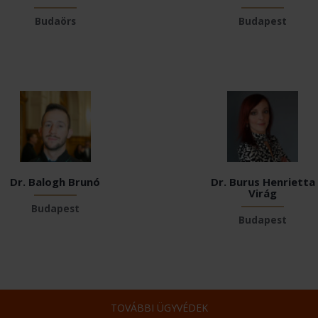
Budaörs
Budapest
Dr. Balogh Brunó
Dr. Burus Henrietta
Virág
Budapest
Budapest
TOVÁBBI ÜGYVÉDEK