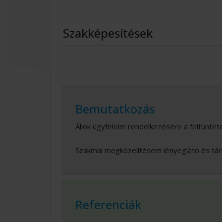
Szakképesítések
Bemutatkozás
Állok ügyfeleim rendelkezésére a feltünte
Szakmai megközelítésem lényeglátó és tár
Referenciák