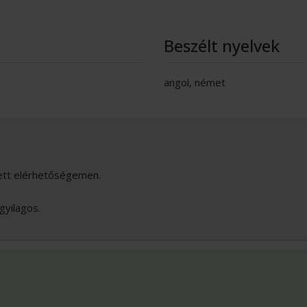
Beszélt nyelvek
angol, német
tett elérhetőségemen.
gyilagos.