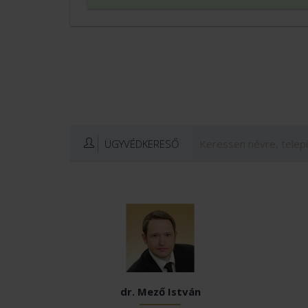
ÜGYVÉDKERESŐ
dr. Mező István