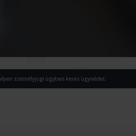
milyen személyjogi ügyben keres ügyvédet: