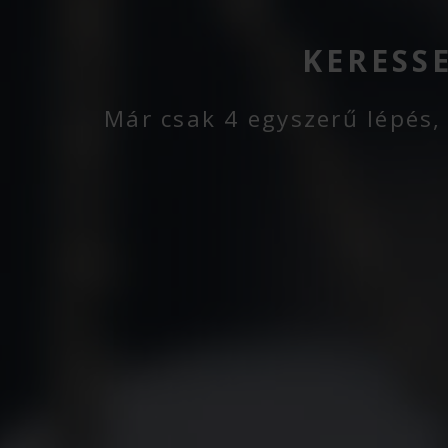
KERESS
Már csak 4 egyszerű lépés,