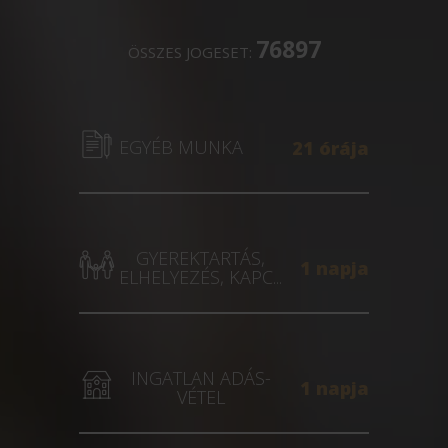
76897
ÖSSZES JOGESET:
EGYÉB MUNKA
21 órája
GYEREKTARTÁS,
1 napja
ELHELYEZÉS, KAPC...
INGATLAN ADÁS-
1 napja
VÉTEL