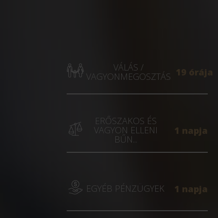
VÁLÁS /
19 órája
VAGYONMEGOSZTÁS
ERŐSZAKOS ÉS
VAGYON ELLENI
1 napja
BŰN...
EGYÉB PÉNZÜGYEK
1 napja