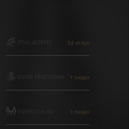
ITTAS VEZETÉS
22 órája
EGYÉB PÉNZÜGYEK
1 napja
EGYÉB CSALÁD
1 napja