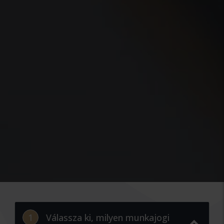
1
Válassza ki, milyen munkajogi