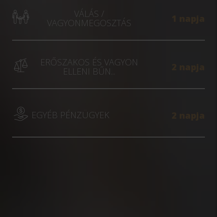
VÁLÁS /
1 napja
VAGYONMEGOSZTÁS
ERŐSZAKOS ÉS VAGYON
2 napja
ELLENI BŰN...
EGYÉB PÉNZÜGYEK
2 napja